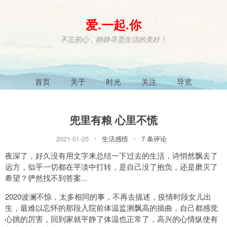
爱.一起.你
不忘初心，静静寻觅生活的美好！
首页
关于
时光
关注
导览
兜里有粮 心里不慌
2021-01-25
生活感悟
7 条评论
夜深了，好久没有用文字来总结一下过去的生活，诗悄然飘去了
远方，似乎一切都在平淡中打转，是自己没了抱负，还是磨灭了
希望？俨然找不到答案...
2020波澜不惊，太多相同的事，不再去描述，疫情时段女儿出
生，最难以忘怀的那段入院前体温监测飘高的插曲，自己都感觉
心跳的厉害，回到家就平静了体温也正常了，高兴的心情纵使有