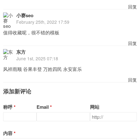
回复
小赛seo
February 25th, 2022 17:59
值得收藏呢，很不错的模板
回复
东方
June 1st, 2025 07:18
风祥雨顺 谷果丰登 万姓四民 永安富乐
回复
添加新评论
称呼
Email
网站
内容