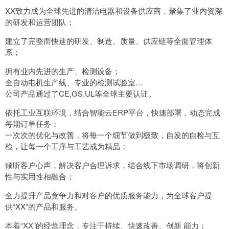
XX致力成为全球先进的清洁电器和设备供应商，聚集了业内资深
的研发和运营团队；
建立了完整而快速的研发、制造、质量、供应链等全面管理体
系；
拥有业内先进的生产、检测设备；
全自动电机生产线、专业的检测试验室…
公司产品通过了CE,GS,UL等全球主要认证。
依托工业互联环境，结合智能云ERP平台，快速部署，动态完成
每期订单任务；
一次次的优化与改善，将每一个细节做到极致，自发的自检与互
检，让每一个工序与工艺成为精品；
倾听客户心声，解决客户合理诉求，结合线下市场调研，将创新
性与实用性相融合；
全力提升产品竞争力和对客户的优质服务能力，为全球客户提
供“XX”的产品和服务。
本着“XX”的经营理念，专注于持续、快速改善、创新 能力；