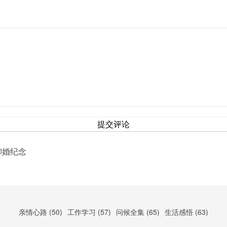
提交评论
年柳婚纪念
亲情心路 (50)
工作学习 (57)
问候全集 (65)
生活感悟 (63)