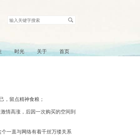
搜
索
关
键
字
注
时光
关于
首页
己，留点精神食粮；
是激情高涨，后因一次购买的空间到
这个一直与网络有着千丝万缕关系