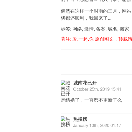
偶然在这样一个时雨的三月，网站
切都还顺利，我回来了...
标签:
网络
,
激情
,
备案
,
域名
,
搬家
著注:
爱.一起.你
原创图文，转载
城南花已开
October 25th, 2019 15:41
是结婚了，一直都不更新了么
热搜榜
January 10th, 2020 01:17