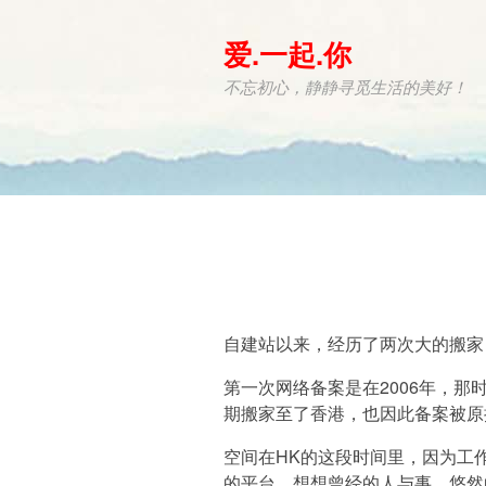
爱.一起.你
不忘初心，静静寻觅生活的美好！
自建站以来，经历了两次大的搬家
第一次网络备案是在2006年，
期搬家至了香港，也因此备案被原
空间在HK的这段时间里，因为工
的平台，想想曾经的人与事、悠然