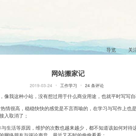
导览
关
网站搬家记
2019-03-24
工作学习
24 条评论
，像我这种小站，没有想过用于什么商业用途，也就平时写写自
那时热情很高，稳稳快快的感觉是不言而喻的，在学习与写作上也
接入取消了；
作与生活等原因，维护的次数也越来越少，都不知道该如何对待
的网络朋友与评论声音，最近又不时的偷偷看看；