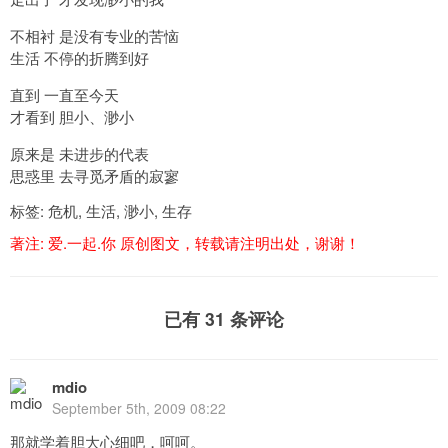
不相衬 是没有专业的苦恼
生活 不停的折腾到好
直到 一直至今天
才看到 胆小、渺小
原来是 未进步的代表
思惑里 去寻觅矛盾的寂寥
标签:
危机
,
生活
,
渺小
,
生存
著注:
爱.一起.你
原创图文，转载请注明出处，谢谢！
已有 31 条评论
mdio
September 5th, 2009 08:22
那就学着胆大心细吧，呵呵。