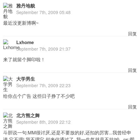
雅丹地貌
September 7th, 2009 05:48
最近没更新博啊~
回复
Lxhome
September 7th, 2009 21:37
来了就留个脚印啦！
回复
大学男生
September 7th, 2009 22:23
给你点个广告 这些日子挣了不少吧
回复
北方熊之舞
September 8th, 2009 22:12
斗胆说一句:MM很讨厌,还是不要放的好,还扣的厉害...我曾经申
请,它不理! 我不理它,却来信通过了. 我一生气就是不挂!哈...ps:帮