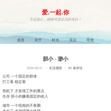
爱.一起.你
不忘初心，静静寻觅生活的美好！
首页
关于
时光
关注
导览
胆小 · 渺小
2009-08-31
生活感悟
31 条评论
公司 一个固定的群体
打工着 稳定着
危机下 才发现工作的重点
生存 胆小的赚着固定的收入
城市 一个喧闹的不夜圈
走出了 才发现渺小的我