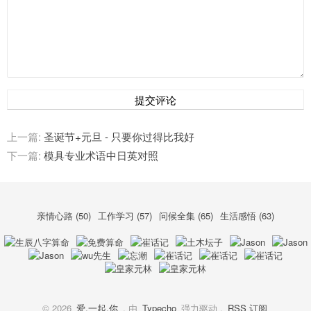
提交评论
上一篇:
圣诞节+元旦 - 只要你过得比我好
下一篇:
模具专业术语中日英对照
亲情心路 (50)
工作学习 (57)
问候全集 (65)
生活感悟 (63)
© 2026
爱.一起.你
. 由
Typecho
强力驱动 .
RSS 订阅