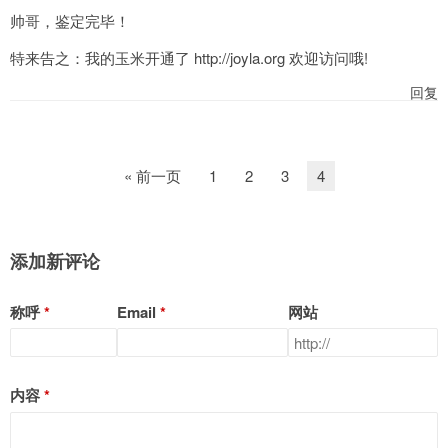
帅哥，鉴定完毕！
特来告之：我的玉米开通了 http://joyla.org 欢迎访问哦!
回复
« 前一页
1
2
3
4
添加新评论
称呼
Email
网站
内容