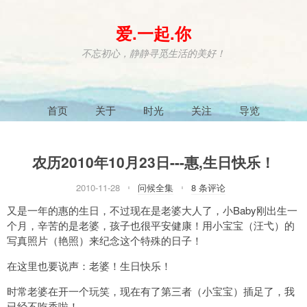
爱.一起.你
不忘初心，静静寻觅生活的美好！
首页
关于
时光
关注
导览
农历2010年10月23日---惠,生日快乐！
2010-11-28
问候全集
8 条评论
又是一年的惠的生日，不过现在是老婆大人了，小Baby刚出生一
个月，辛苦的是老婆，孩子也很平安健康！用小宝宝（汪弋）的
写真照片（艳照）来纪念这个特殊的日子！
在这里也要说声：老婆！生日快乐！
时常老婆在开一个玩笑，现在有了第三者（小宝宝）插足了，我
已经不吃香啦！