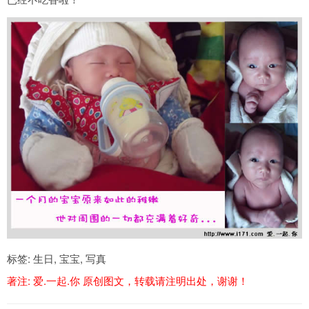
标签:
生日
,
宝宝
,
写真
著注:
爱.一起.你
原创图文，转载请注明出处，谢谢！