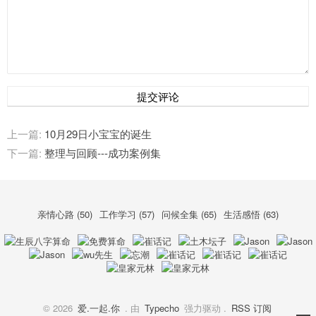
提交评论
上一篇:
10月29日小宝宝的诞生
下一篇:
整理与回顾---成功案例集
亲情心路 (50)
工作学习 (57)
问候全集 (65)
生活感悟 (63)
© 2026
爱.一起.你
. 由
Typecho
强力驱动 .
RSS 订阅