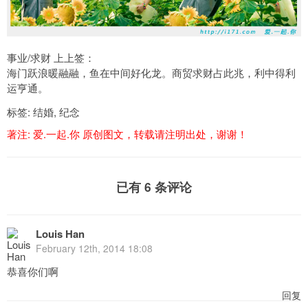
事业/求财 上上签：
海门跃浪暖融融，鱼在中间好化龙。商贸求财占此兆，利中得利
运亨通。
标签:
结婚
,
纪念
著注:
爱.一起.你
原创图文，转载请注明出处，谢谢！
已有 6 条评论
Louis Han
February 12th, 2014 18:08
恭喜你们啊
回复