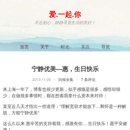
爱.一起.你
不忘初心，静静寻觅生活的美好！
首页
关于
时光
关注
导览
宁静优美---惠，生日快乐
2013-11-25
问候全集
7 条评论
来上海一年了，博客也很少更新，似乎感慨是很多，感悟却很
少；在做很多事情时，都在想着我拿什么资本来对待；
直至近几天才悟出一些道理：“理解宽容才能放下…释怀是一种解
脱，方能宁静优美”
这么久以来 惠辛苦的支持着我，感激有你… 生日快乐！愿平安健
康！