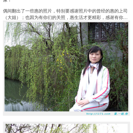
偶间翻出了一些惠的照片，特别要感谢照片中的曾经的惠的上司
（大姐）；也因为有你们的关照，惠生活才更精彩，感谢有你…