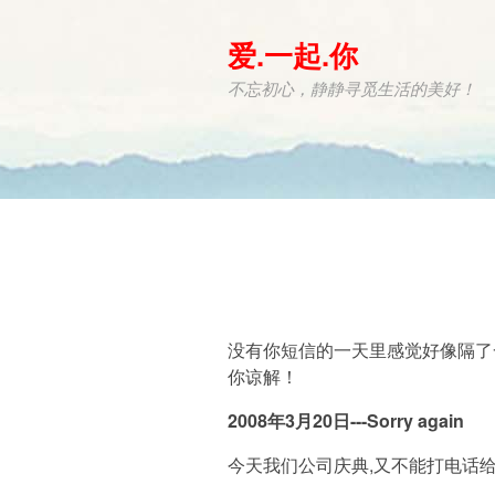
爱.一起.你
不忘初心，静静寻觅生活的美好！
没有你短信的一天里感觉好像隔了
你谅解！
2008年3月20日---Sorry again
今天我们公司庆典,又不能打电话给你