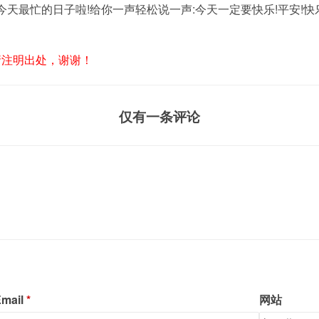
今天最忙的日子啦!给你一声轻松说一声:今天一定要快乐!平安!快
请注明出处，谢谢！
仅有一条评论
mail
网站