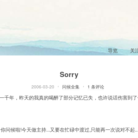
导览
关
Sorry
2006-03-20
问候全集
1 条评论
一千年，昨天的我真的喝醉了部分记忆已失，也许说话伤害到了
问候啦!今天做主持...又要在忙碌中渡过,只能再一次说对不起..