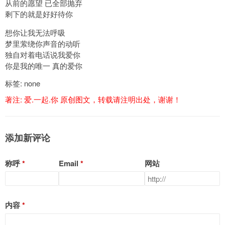
从前的愿望 已全部抛弃
剩下的就是好好待你
想你让我无法呼吸
梦里萦绕你声音的动听
独自对着电话说我爱你
你是我的唯一 真的爱你
标签: none
著注:
爱.一起.你
原创图文，转载请注明出处，谢谢！
添加新评论
称呼
Email
网站
内容