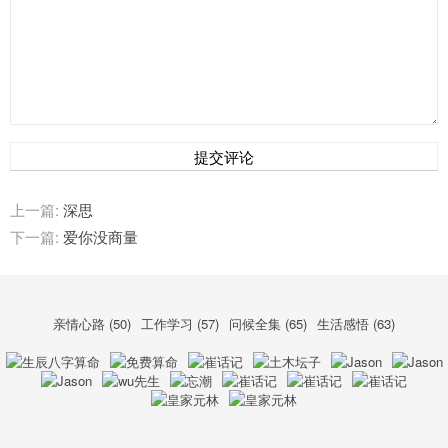
提交评论
上一篇:
深思
下一篇:
爱你没商量
亲情心路 (50)
工作学习 (57)
问候全集 (65)
生活感悟 (63)